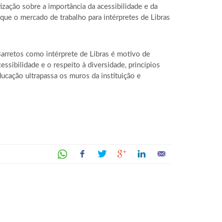
zação sobre a importância da acessibilidade e da
ue o mercado de trabalho para intérpretes de Libras
Barretos como intérprete de Libras é motivo de
ssibilidade e o respeito à diversidade, princípios
cação ultrapassa os muros da instituição e