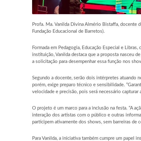
Profa. Ma. Vanilda Divina Almério Bistaffa, docent
Fundação Educacional de Barretos).
Formada em Pedagogia, Educação Especial e Libras,
instituição, Vanilda destaca que a proposta nasceu de
a solicitação para desempenhar essa função nos shows
Segundo a docente, serão dois intérpretes atuando 
porém, exige preparo técnico e sensibilidade. “Gara
velocidade e precisão, pois será necessário capturar
O projeto é um marco para a inclusão na festa. “A 
interação dos artistas com o público e outras inform
participem ativamente dos shows, sem barreiras de c
Para Vanilda, a iniciativa também cumpre um papel i