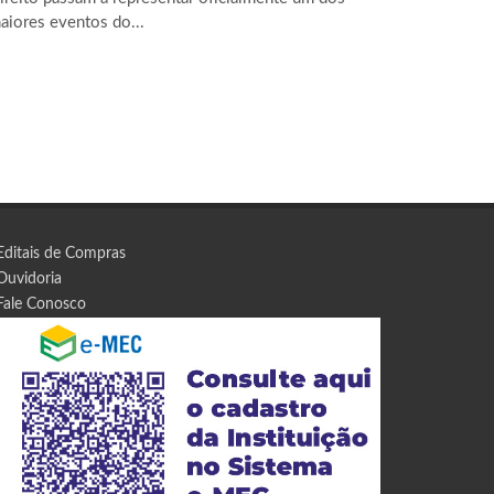
aiores eventos do...
Editais de Compras
Ouvidoria
Fale Conosco