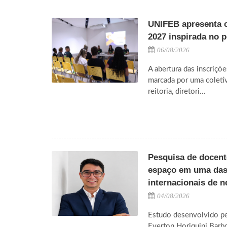
UNIFEB apresenta 
2027 inspirada no 
06/08/2026
A abertura das inscriçõe
marcada por uma coleti
reitoria, diretori...
Pesquisa de docen
espaço em uma das 
internacionais de n
04/08/2026
Estudo desenvolvido pel
Everton Horiquini Barbo