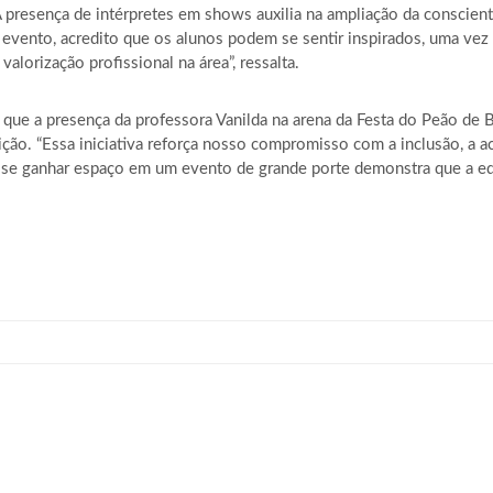
 presença de intérpretes em shows auxilia na ampliação da conscienti
vento, acredito que os alunos podem se sentir inspirados, uma vez q
alorização profissional na área”, ressalta.
 que a presença da professora Vanilda na arena da Festa do Peão de 
ção. “Essa iniciativa reforça nosso compromisso com a inclusão, a ace
se ganhar espaço em um evento de grande porte demonstra que a edu