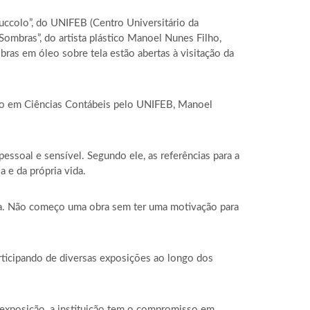
uccolo”, do UNIFEB (Centro Universitário da
Sombras”, do artista plástico Manoel Nunes Filho,
ras em óleo sobre tela estão abertas à visitação da
o em Ciências Contábeis pelo UNIFEB, Manoel
pessoal e sensível. Segundo ele, as referências para a
 e da própria vida.
ria. Não começo uma obra sem ter uma motivação para
rticipando de diversas exposições ao longo dos
a exposição, a instituição tem o compromisso em