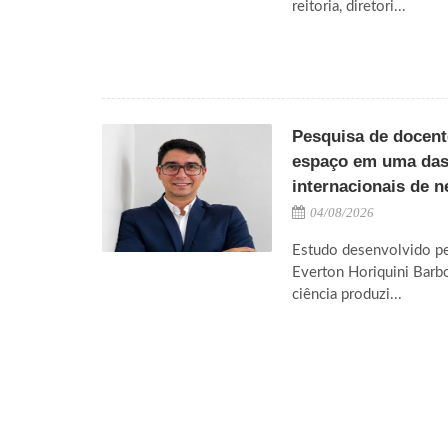
reitoria, diretori...
Pesquisa de docen
espaço em uma das 
internacionais de n
04/08/2026
Estudo desenvolvido pel
Everton Horiquini Barbo
ciência produzi...