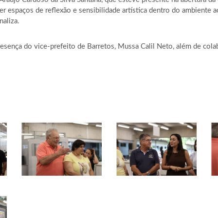
ver espaços de reflexão e sensibilidade artística dentro do ambient
naliza.
sença do vice-prefeito de Barretos, Mussa Calil Neto, além de col