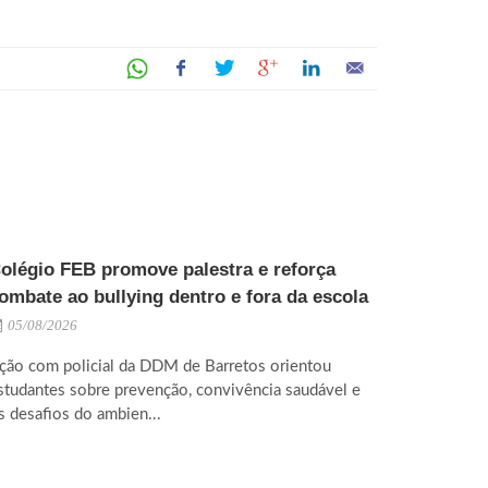
olégio FEB promove palestra e reforça
ombate ao bullying dentro e fora da escola
05/08/2026
ção com policial da DDM de Barretos orientou
studantes sobre prevenção, convivência saudável e
s desafios do ambien...