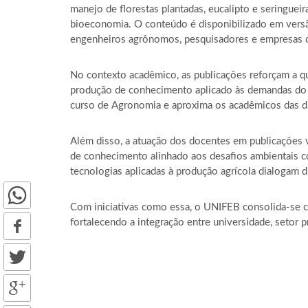
manejo de florestas plantadas, eucalipto e seringuei
bioeconomia. O conteúdo é disponibilizado em versão
engenheiros agrônomos, pesquisadores e empresas d
No contexto acadêmico, as publicações reforçam a q
produção de conhecimento aplicado às demandas do me
curso de Agronomia e aproxima os acadêmicos das di
Além disso, a atuação dos docentes em publicações 
de conhecimento alinhado aos desafios ambientais co
tecnologias aplicadas à produção agrícola dialogam 
Com iniciativas como essa, o UNIFEB consolida-se co
fortalecendo a integração entre universidade, setor