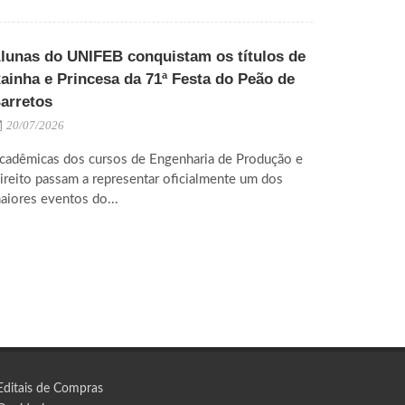
lunas do UNIFEB conquistam os títulos de
ainha e Princesa da 71ª Festa do Peão de
arretos
20/07/2026
cadêmicas dos cursos de Engenharia de Produção e
ireito passam a representar oficialmente um dos
aiores eventos do...
Editais de Compras