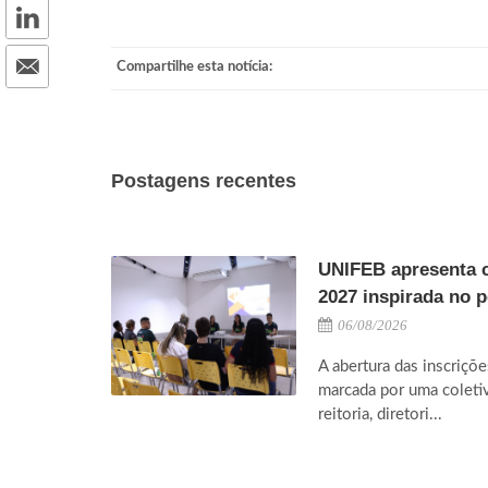
Compartilhe esta notícia:
Postagens recentes
UNIFEB apresenta 
2027 inspirada no 
06/08/2026
A abertura das inscriçõe
marcada por uma coleti
reitoria, diretori...