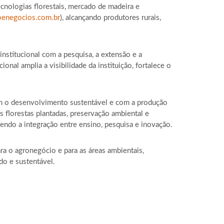
ecnologias florestais, mercado de madeira e
enegocios.com.br
), alcançando produtores rurais,
stitucional com a pesquisa, a extensão e a
al amplia a visibilidade da instituição, fortalece o
com o desenvolvimento sustentável e com a produção
florestas plantadas, preservação ambiental e
endo a integração entre ensino, pesquisa e inovação.
ra o agronegócio e para as áreas ambientais,
do e sustentável.