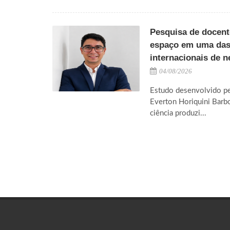
Pesquisa de docen
espaço em uma das 
internacionais de n
04/08/2026
Estudo desenvolvido pel
Everton Horiquini Barbo
ciência produzi...