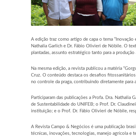
A edição traz como artigo de capa o tema “Inovação e
Nathalia Garlich e Dr. Fábio Olivieri de Nóbile. O t
plantadas, assunto estratégico tanto para a produção
Na mesma edição, a revista publicou a matéria “Gorgu
Cruz. O conteúdo destaca os desafios fitossanitários
no controle da praga, contribuindo diretamente para a
Participaram das publicações a Profa. Dra. Nathalia 
de Sustentabilidade do UNIFEB; o Prof. Dr. Claudine
instituição; e o Prof. Dr. Fábio Olivieri de Nóbile,
A Revista Campo & Negócios é uma publicação brasil
técnicas, inovações, tecnologias, manejo agrícola e t