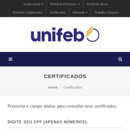
Institucional
Portal do Professor
Portal do Aluno
Portal do Colaborador
Certificados
Webmail
Trabalhe Conosco
CERTIFICADOS
Home
Certificados
Preencha o campo abaixo para consultar seus certificados.
DIGITE SEU CPF (APENAS NÚMEROS):