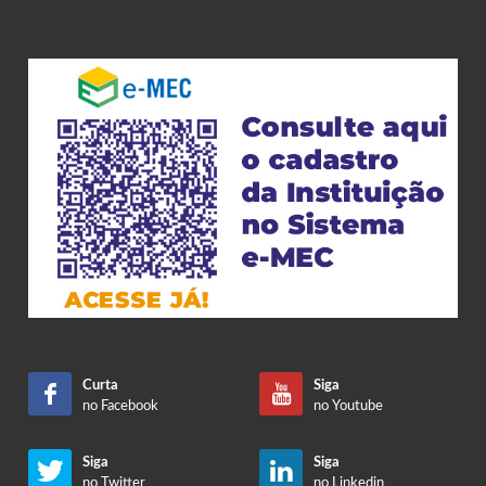
Curta
Siga
no Facebook
no Youtube
Siga
Siga
no Twitter
no Linkedin