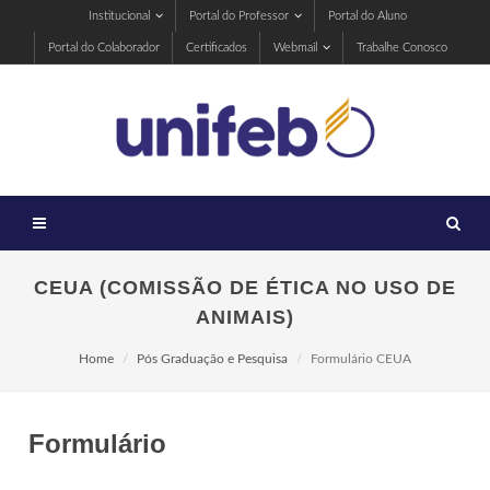
Institucional
Portal do Professor
Portal do Aluno
Portal do Colaborador
Certificados
Webmail
Trabalhe Conosco
CEUA (COMISSÃO DE ÉTICA NO USO DE
ANIMAIS)
Home
Pós Graduação e Pesquisa
Formulário CEUA
Formulário