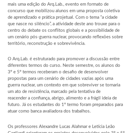
mais uma edição do Arq.Lab., evento em formato de
concurso que mobilizou alunos em uma proposta coletiva
de aprendizado e prática projetual. Com o tema “a cidade
que nasce no silêncio”, a atividade deste ano trouxe para o
centro do debate os conflitos globais e a possibilidade de
um cenário pós-guerra nuclear, provocando reflexões sobre
território, reconstrução e sobrevivência.
O Arq.Lab. é estruturado para promover a discussão entre
diferentes termos do curso. Neste semestre, os alunos do
3º e 5º termos receberam o desafio de desenvolver
propostas para um cenário de cidades vazias após uma
guerra nuclear, um contexto em que sobreviver se tornaria
um ato de resistência, marcado pela tentativa de
reacender a confiança, abrigo, alimento e a frágil ideia de
futuro. Já os estudantes do 1º termo foram preparados para
atuar como banca avaliadora dos trabalhos.
Os professores Alexandre Lucas Alahmar e Letícia Leão