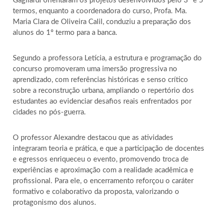
Gagliardi orientaram os projetos desenvolvidos pelo 3º e 5º
termos, enquanto a coordenadora do curso, Profa. Ma.
Maria Clara de Oliveira Calil, conduziu a preparação dos
alunos do 1º termo para a banca.
Segundo a professora Letícia, a estrutura e programação do
concurso promoveram uma imersão progressiva no
aprendizado, com referências históricas e senso crítico
sobre a reconstrução urbana, ampliando o repertório dos
estudantes ao evidenciar desafios reais enfrentados por
cidades no pós-guerra.
O professor Alexandre destacou que as atividades
integraram teoria e prática, e que a participação de docentes
e egressos enriqueceu o evento, promovendo troca de
experiências e aproximação com a realidade acadêmica e
profissional. Para ele, o encerramento reforçou o caráter
formativo e colaborativo da proposta, valorizando o
protagonismo dos alunos.