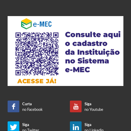
Curta
Siga
no Facebook
no Youtube
Siga
Siga
no Twitter
no Linkedin