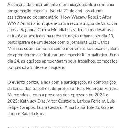
A semana de encerramento e premiação contou com uma
programação especial. No dia 22 de abril, os alunos
assistiram ao documentário “How Warsaw Rebuilt After
WW2 Annihilation”, que retrata a reconstrução de Varsóvia
após a Segunda Guerra Mundial e evidencia os desafios e
estratégias adotadas na reestruturação urbana. No dia 23,
participaram de um debate com o jornalista Luiz Carlos
Messias sobre como nascem e morrem as sociedades, além
de aprenderem a estruturar uma manchete jornalística. Já no
dia 24, as equipes apresentaram seus trabalhos, compostos
por prancha síntese e maquete.
O evento contou ainda com a participação, na composição
da banca dos trabalhos, do professor Esp. Henrique Ferreira
Marcondes e com a presença dos egressos de 2024 e
2025: Kathiucy Dias, Vitor Custódio, Larissa Ferreira, Luís
Felipe Campos, Luara Cestaro, Anna Laura Toledo, Gabriel
Lodo e Rafaela Rios.