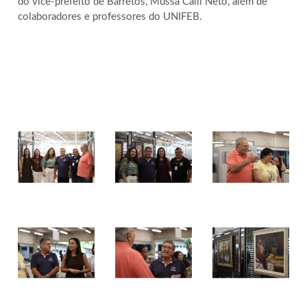
do vice-prefeito de Barretos, Mussa Calil Neto, além de
colaboradores e professores do UNIFEB.