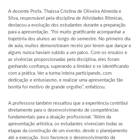
A docente Profa. Thaissa Cristina de Oliveira Almeida e
Silva, responsável pela disciplina de Atividades Rítmicas,
destacou a evolução dos estudantes durante a preparação
para a apresentação. “Foi muito gratificante acompanhar a
trajetória dos alunos ao longo do semestre. No primeiro dia
de aula, muitos demonstraram receio por terem que dançar e
alguns nunca haviam subido a um palco. Com os ensaios e
as vivências proporcionadas pela disciplina, eles foram
ganhando confiança, superando a timidez e se identificando
com a prática. Ver a turma inteira participando, com
dedicação e entusiasmo, e realizar uma apresentação tão
bonita foi motivo de grande orgulho”, enfatizou.
A professora também ressaltou que a experiência contribui
diretamente para o desenvolvimento de competências
fundamentais para a atuação profissional. “Além da
apresentação artística, os estudantes vivenciam todas as
etapas da construção de um evento, desde o planejamento
até a execução. Isso favorece o desenvolvimento da