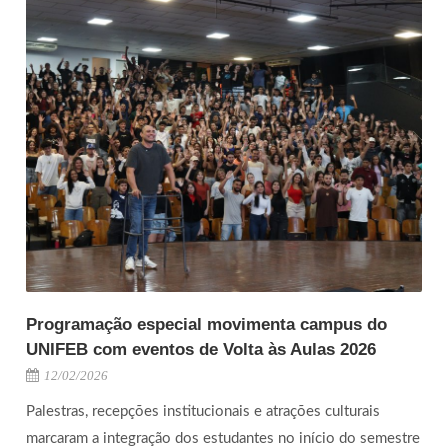
Programação especial movimenta campus do
UNIFEB com eventos de Volta às Aulas 2026
12/02/2026
Palestras, recepções institucionais e atrações culturais
marcaram a integração dos estudantes no início do semestre