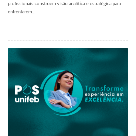
profissionais constroem visão analítica e estratégica para
enfrentarem...