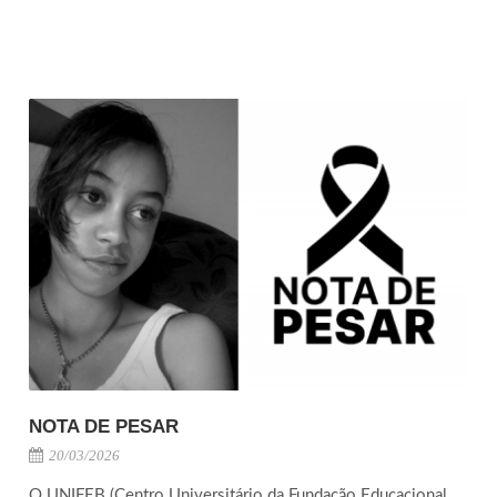
NOTA DE PESAR
20/03/2026
O UNIFEB (Centro Universitário da Fundação Educacional