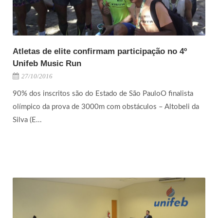
Atletas de elite confirmam participação no 4º
Unifeb Music Run
27/10/2016
90% dos inscritos são do Estado de São PauloO finalista
olímpico da prova de 3000m com obstáculos – Altobeli da
Silva (E...