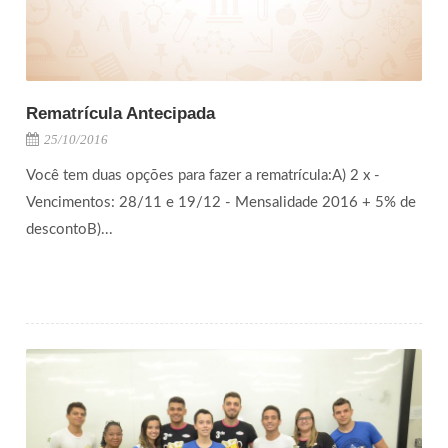
Rematrícula Antecipada
25/10/2016
Você tem duas opções para fazer a rematrícula:A) 2 x -
Vencimentos: 28/11 e 19/12 - Mensalidade 2016 + 5% de
descontoB)...