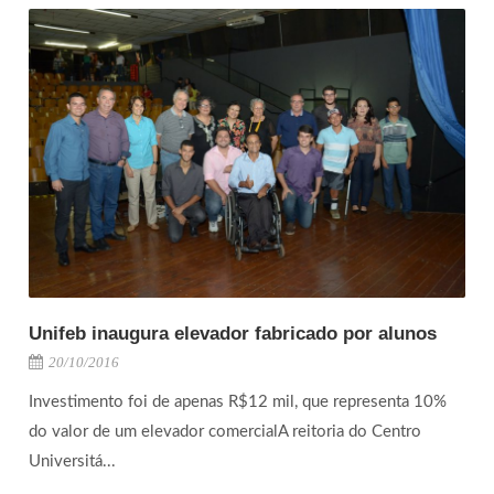
Unifeb inaugura elevador fabricado por alunos
20/10/2016
Investimento foi de apenas R$12 mil, que representa 10%
do valor de um elevador comercialA reitoria do Centro
Universitá...