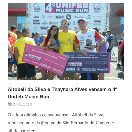
Altobeli da Silva e Thaynara Alves vencem o 4º
Unifeb Music Run
31/10/2016
O atleta olímpico catanduvense– Altobeli da Silva,
representante da (Equipe de São Bernardo do Campo) e
atleta barretens...